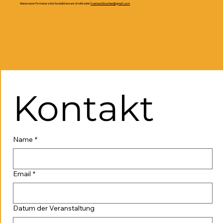
Nutze unser Formular oder kontaktiere uns direkt unter
livemusikbuchen@gmail.com
Kontakt
Name
*
Email
*
Datum der Veranstaltung