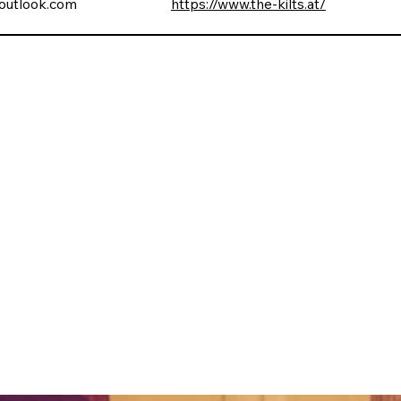
@outlook.com
https://www.the-kilts.at/