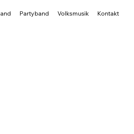
band
Partyband
Volksmusik
Kontakt