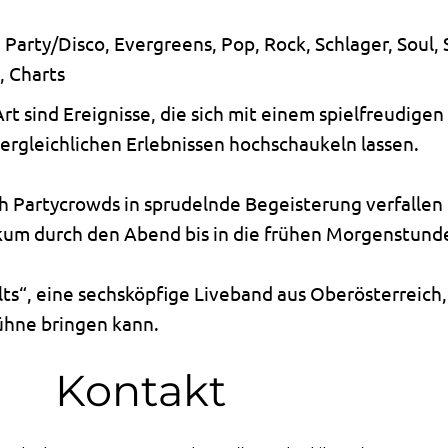
 Party/Disco, Evergreens, Pop, Rock, Schlager, Soul,
, Charts
Art sind Ereignisse, die sich mit einem spielfreudig
rgleichlichen Erlebnissen hochschaukeln lassen.
 Partycrowds in sprudelnde Begeisterung verfallen
kum durch den Abend bis in die frühen Morgenstunde
lts“, eine sechsköpfige Liveband aus Oberösterreich
ühne bringen kann.
Kontakt