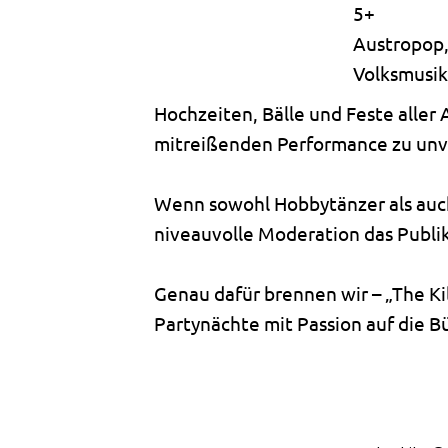
5+
Austropop,
Volksmusik
Hochzeiten, Bälle und Feste aller 
mitreißenden Performance zu unve
Wenn sowohl Hobbytänzer als auch
niveauvolle Moderation das Publi
Genau dafür brennen wir – „The Ki
Partynächte mit Passion auf die B