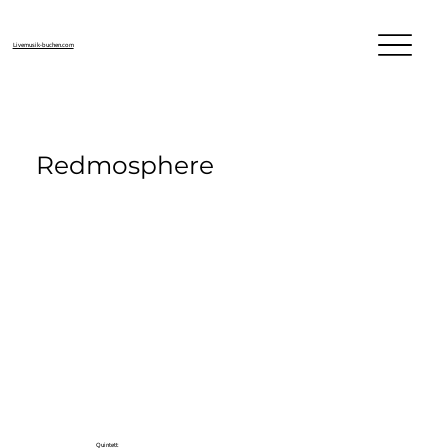
Livemusik-buchen.com
Redmosphere
Quintett