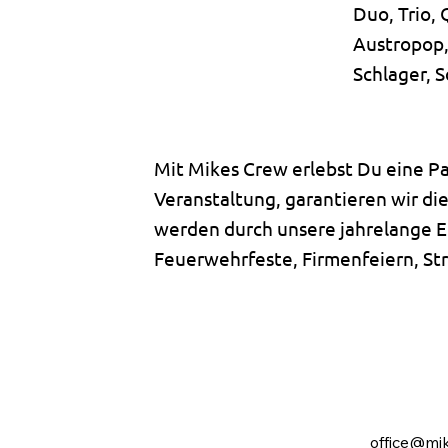
Duo, Trio, 
Austropop,
Schlager, S
Mit Mikes Crew erlebst Du eine Pa
Veranstaltung, garantieren wir di
werden durch unsere jahrelange E
Feuerwehrfeste, Firmenfeiern, St
office@mi