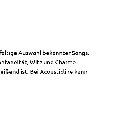
lfältige Auswahl bekannter Songs.
pontaneität, Witz und Charme
eißend ist. Bei Acousticline kann