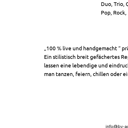
Duo, Trio,
Pop, Rock,
„100 % live und handgemacht “ prä
Ein stilistisch breit gefächertes
lassen eine lebendige und eindruc
man tanzen, feiern, chillen oder e
info@by-ac