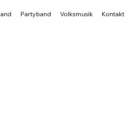
band
Partyband
Volksmusik
Kontakt