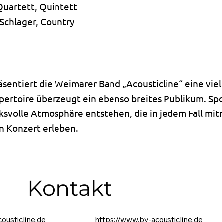
 Quartett, Quintett
 Schlager, Country
sentiert die Weimarer Band „Acousticline“ eine vie
 Repertoire überzeugt ein ebenso breites Publikum. S
ksvolle Atmosphäre entstehen, die in jedem Fall mitr
in Konzert erleben.
Kontakt
ousticline.de
https://www.by-acousticline.de